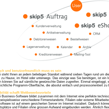
ach und benutzerfreundlich muss es sein
5 steht Ihnen an jedem beliebigen Standort während sieben Tagen rund um die
 zu Hause, im Hotel oder unterwegs. Das einzige was Sie benötigen, ist ein 
 können Sie auf sämtliche gewünschte Daten zugreifen. Einmal eingeloggt, e
ichtliche Programm-Oberfläche, die absolut einfach und prozessorientiert zu 
bilität schafft Wettbewerbsvorteile
 Business-Software bildet zusammen mit dem Internet eine perfekte technisch
beispielsweise verschiedene Firmenstandorte, Filialen oder externe Mitarbeit
oftware ist auf einem gesicherten Server im Internet instaliert. Dadurch könne
tsplätze und Filialen ohne grossen Aufwand eingebunden werden. Ähnlich flex