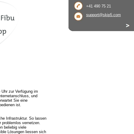
+41 490 75 21
support@skip5.com
 Uhr zur Verfügung im
Internetanschluss, und
rwartet Sie eine
bedienen ist.
e Infrastruktur. So lassen
er problemlos vernetzen.
n beliebig viele
ible Lösungen liessen sich