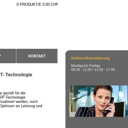
0
PRODUKT/E 0.00 CHF
P
KONTAKT
Hotline-Unterstützung
Montag bis Freitag
08.30 - 12.00 / 13.30 - 17.00
IT- Technologie
 gezielt für die
ASP-Technologie
tualisiert werden, noch
 Optimum an Leistung und